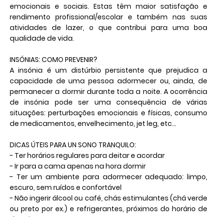
emocionais e sociais. Estas têm maior satisfação e
rendimento profissional/escolar e também nas suas
atividades de lazer, o que contribui para uma boa
qualidade de vida.
INSÓNIAS: COMO PREVENIR?
A insónia é um distúrbio persistente que prejudica a
capacidade de uma pessoa adormecer ou, ainda, de
permanecer a dormir durante toda a noite. A ocorrência
de insónia pode ser uma consequência de várias
situações: perturbações emocionais e físicas, consumo
de medicamentos, envelhecimento, jet leg, etc…
DICAS ÚTEIS PARA UN SONO TRANQUILO:
- Ter horários regulares para deitar e acordar
- Ir para a cama apenas na hora dormir
- Ter um ambiente para adormecer adequado: limpo,
escuro, sem ruídos e confortável
- Não ingerir álcool ou café, chás estimulantes (chá verde
ou preto por ex.) e refrigerantes, próximos do horário de