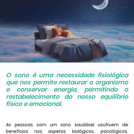
O sono é uma necessidade fisiológica
que nos permite restaurar o organismo
e conservar energia, permitindo o
restabelecimento do nosso equilíbrio
físico e emocional.
As pessoas com um sono saudável usufruem de
benefícios nos aspetos biológicos, psicológicos,