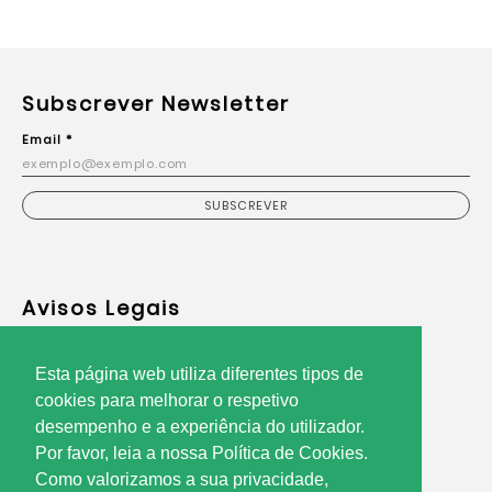
Subscrever Newsletter
Email *
SUBSCREVER
Avisos Legais
Política de Privacidade
Esta página web utiliza diferentes tipos de
Termos de Utilização
cookies para melhorar o respetivo
Resolução Alternativa de Litígios
desempenho e a experiência do utilizador.
Utilização de Cookies
Por favor, leia a nossa Política de Cookies.
Como valorizamos a sua privacidade,