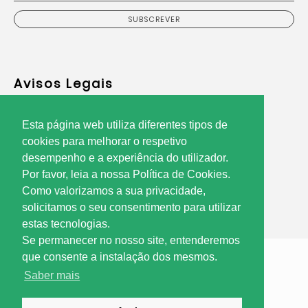
SUBSCREVER
Avisos Legais
Política de Privacidade
Esta página web utiliza diferentes tipos de
Termos de Utilização
cookies para melhorar o respetivo
Resolução Alternativa de Litígios
desempenho e a experiência do utilizador.
Utilização de Cookies
Por favor, leia a nossa Política de Cookies.
Como valorizamos a sua privacidade,
solicitamos o seu consentimento para utilizar
estas tecnologias.
Se permanecer no nosso site, entenderemos
que consente a instalação dos mesmos.
Saber mais